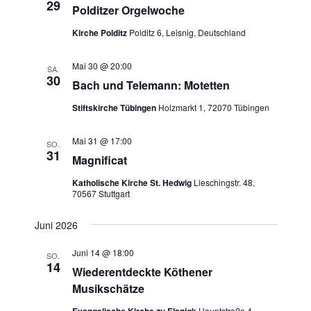
29
Polditzer Orgelwoche
Kirche Polditz
Polditz 6, Leisnig, Deutschland
Mai 30 @ 20:00
SA.
30
Bach und Telemann: Motetten
Stiftskirche Tübingen
Holzmarkt 1, 72070 Tübingen
Mai 31 @ 17:00
SO.
31
Magnificat
Katholische Kirche St. Hedwig
Lieschingstr. 48,
70567 Stuttgart
Juni 2026
Juni 14 @ 18:00
SO.
14
Wiederentdeckte Köthener
Musikschätze
Hauptstraße 4,